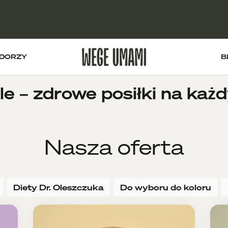
DORZY
B
e – zdrowe posiłki na każd
Nasza oferta
Diety Dr. Oleszczuka
Do wyboru do koloru