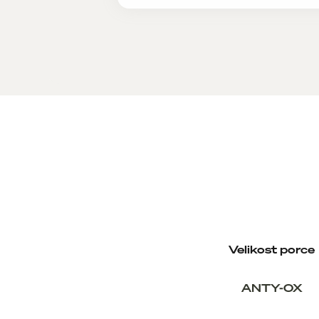
Velikost porce
ANTY-OX