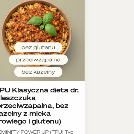
PU Klasyczna dieta dr.
leszczuka
przeciwzapalna, bez
azeiny z mleka
rowiego i glutenu)
EMINITY POWER UP (FPU) Typ