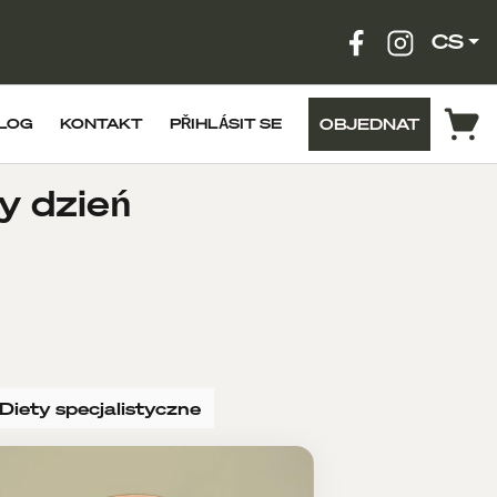
CS
OBJEDNAT
LOG
KONTAKT
PŘIHLÁSIT SE
y dzień
Diety specjalistyczne