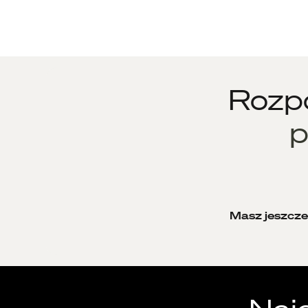
Rozpo
p
Masz jeszcze