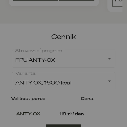
Cennik
Stravovací program
FPU ANTY-OX
Varianta
ANTY-OX, 1600 kcal
Velikost porce
Cena
ANTY-OX
119 zł / den