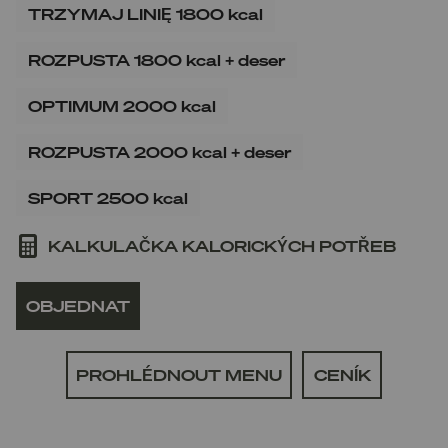
TRZYMAJ LINIĘ 1800 kcal
ROZPUSTA 1800 kcal + deser
OPTIMUM 2000 kcal
ROZPUSTA 2000 kcal + deser
SPORT 2500 kcal
KALKULAČKA KALORICKÝCH POTŘEB
OBJEDNAT
PROHLÉDNOUT MENU
CENÍK