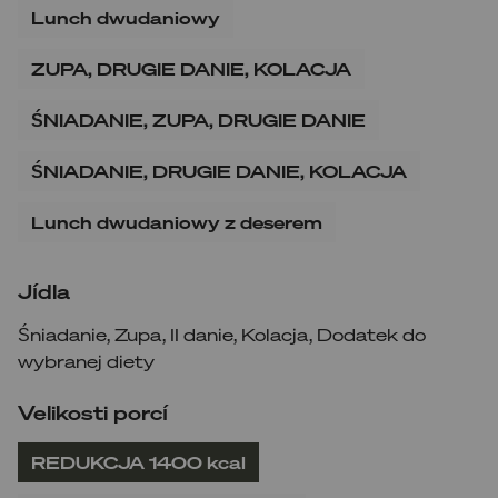
Lunch dwudaniowy
ZUPA, DRUGIE DANIE, KOLACJA
ŚNIADANIE, ZUPA, DRUGIE DANIE
ŚNIADANIE, DRUGIE DANIE, KOLACJA
Lunch dwudaniowy z deserem
Jídla
Śniadanie
,
Zupa
,
II danie
,
Kolacja
,
Dodatek do
wybranej diety
Velikosti porcí
REDUKCJA 1400 kcal