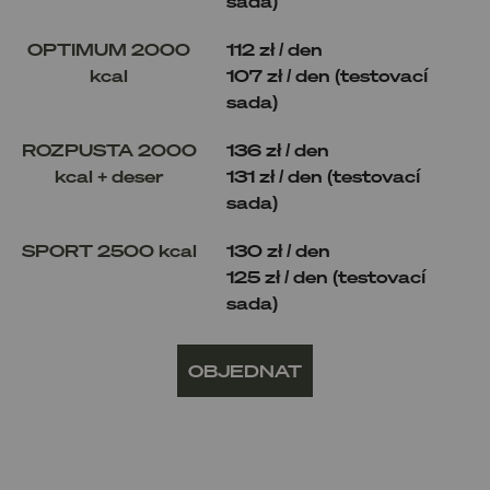
sada)
OPTIMUM 2000
112 zł / den
kcal
107 zł / den (testovací
sada)
ROZPUSTA 2000
136 zł / den
kcal + deser
131 zł / den (testovací
sada)
SPORT 2500 kcal
130 zł / den
125 zł / den (testovací
sada)
OBJEDNAT