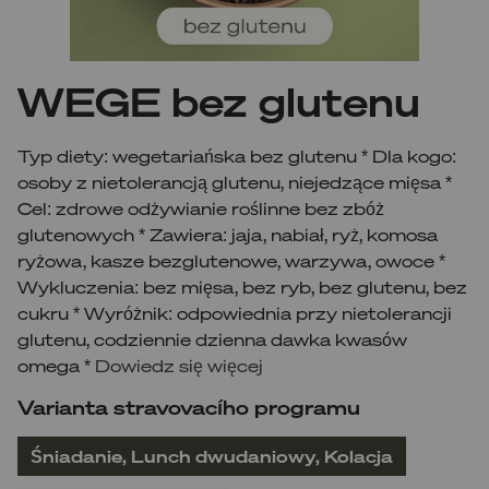
WEGE bez glutenu
Typ diety: wegetariańska bez glutenu * Dla kogo:
osoby z nietolerancją glutenu, niejedzące mięsa *
Cel: zdrowe odżywianie roślinne bez zbóż
glutenowych * Zawiera: jaja, nabiał, ryż, komosa
ryżowa, kasze bezglutenowe, warzywa, owoce *
Wykluczenia: bez mięsa, bez ryb, bez glutenu, bez
cukru * Wyróżnik: odpowiednia przy nietolerancji
glutenu, codziennie dzienna dawka kwasów
omega *
Dowiedz się więcej
Varianta stravovacího programu
Śniadanie, Lunch dwudaniowy, Kolacja