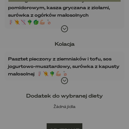
pomidorowym, kasza gryczana z ziołami,
surówka z ogórków małosolnych
Kolacja
Pasztet pieczony z ziemniaków i tofu, sos
jogurtowo-musztardowy, surówka z kapusty
małosolnej
Dodatek do wybranej diety
Žádná jídla