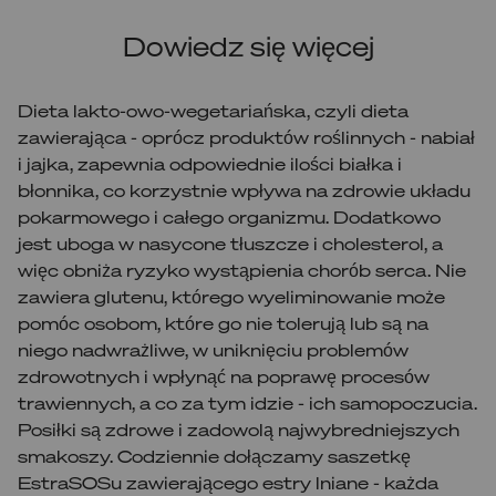
Dowiedz się więcej
Dieta lakto-owo-wegetariańska, czyli dieta
zawierająca - oprócz produktów roślinnych - nabiał
i jajka, zapewnia odpowiednie ilości białka i
błonnika, co korzystnie wpływa na zdrowie układu
pokarmowego i całego organizmu. Dodatkowo
jest uboga w nasycone tłuszcze i cholesterol, a
więc obniża ryzyko wystąpienia chorób serca. Nie
zawiera glutenu, którego wyeliminowanie może
pomóc osobom, które go nie tolerują lub są na
niego nadwrażliwe, w uniknięciu problemów
zdrowotnych i wpłynąć na poprawę procesów
trawiennych, a co za tym idzie - ich samopoczucia.
Posiłki są zdrowe i zadowolą najwybredniejszych
smakoszy. Codziennie dołączamy saszetkę
EstraSOSu zawierającego estry lniane - każda