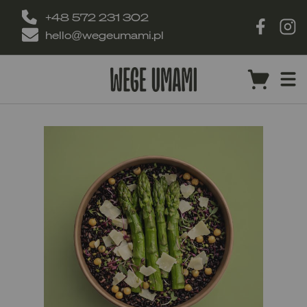
+48 572 231 302
hello@wegeumami.pl