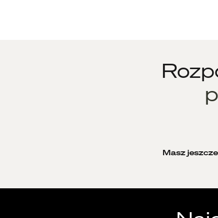
Rozpo
p
Masz jeszcze