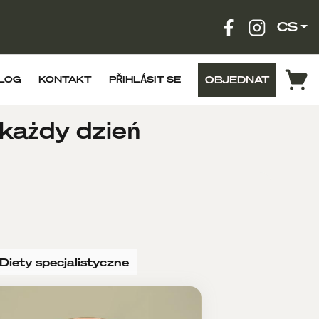
CS
OBJEDNAT
LOG
KONTAKT
PŘIHLÁSIT SE
 każdy dzień
Diety specjalistyczne