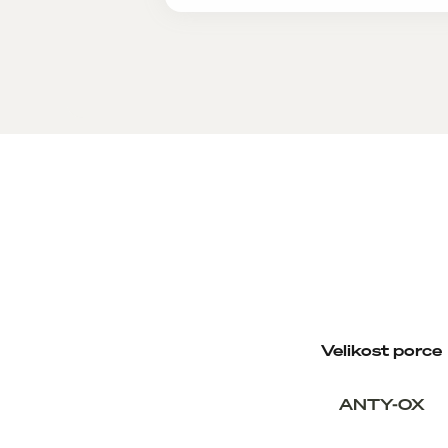
Velikost porce
ANTY-OX