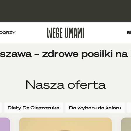
DORZY
B
szawa – zdrowe posiłki na
Nasza oferta
Diety Dr. Oleszczuka
Do wyboru do koloru