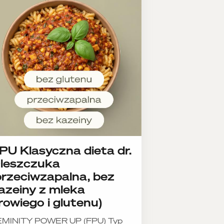
PU Klasyczna dieta dr.
leszczuka
przeciwzapalna, bez
azeiny z mleka
rowiego i glutenu)
EMINITY POWER UP (FPU) Typ