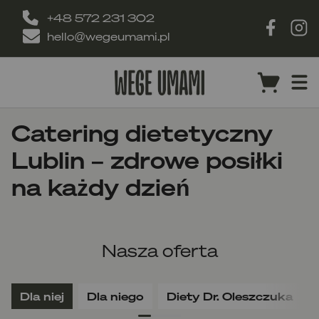
+48 572 231 302
hello@wegeumami.pl
Catering dietetyczny
Lublin – zdrowe posiłki
na każdy dzień
Nasza oferta
Dla niej
Dla niego
Diety Dr. Oleszczuka