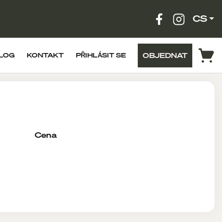
CS
OBJEDNAT
LOG
KONTAKT
PŘIHLÁSIT SE
Cena