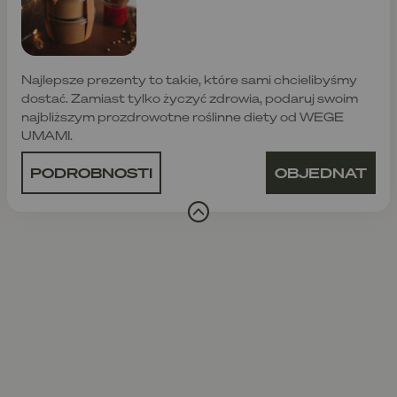
Najlepsze prezenty to takie, które sami chcielibyśmy
dostać. Zamiast tylko życzyć zdrowia, podaruj swoim
najbliższym prozdrowotne roślinne diety od WEGE
UMAMI.
PODROBNOSTI
OBJEDNAT