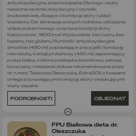
antyoksydacyjna, przeciwzapalna Dla kogo: osoby
narażone na stres oksydacyjny i czynniki
środowiskowe, dbające o kondycję skóry i układ
trawienny Cel: eliminacja wolnych rodników, odciążenie
układu pokarmowego i poprawa kondycji skóry
Kaloryczność: 1600 kcal Wykluczenia: bez cukru, bez
kazeiny, bez glutenu Wyróżniki: antyoksydacyjne
smoothie (480 ml) poprawiające pracę jelit i kondycję
mikrobioty, koktajl proteinowy (480 ml) zapewniający
podaż białka, roślinna przekąska błonnikowa, zakwas
buraczany i mieszanki ziołowe rekomendowane przez
dr. n.med. Tadeusza Oleszczuka, EstraSOS z kwasami
omega poprawiającymi kondycję skóry i redukującymi
stany zapalne
PODROBNOSTI
OBJEDNAT
FPU Białkowa dieta dr.
Oleszczuka