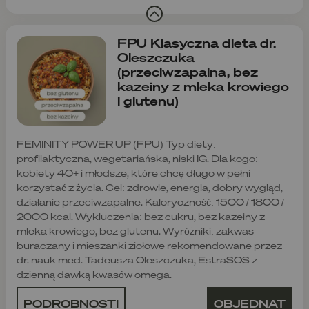
FPU Klasyczna dieta dr.
Oleszczuka
(przeciwzapalna, bez
kazeiny z mleka krowiego
i glutenu)
FEMINITY POWER UP (FPU) Typ diety:
profilaktyczna, wegetariańska, niski IG. Dla kogo:
kobiety 40+ i młodsze, które chcę długo w pełni
korzystać z życia. Cel: zdrowie, energia, dobry wygląd,
działanie przeciwzapalne. Kaloryczność: 1500 / 1800 /
2000 kcal. Wykluczenia: bez cukru, bez kazeiny z
mleka krowiego, bez glutenu. Wyróżniki: zakwas
buraczany i mieszanki ziołowe rekomendowane przez
dr. nauk med. Tadeusza Oleszczuka, EstraSOS z
dzienną dawką kwasów omega.
PODROBNOSTI
OBJEDNAT