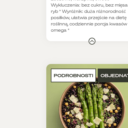
Wykluczenia: bez cukru, bez mięsa 
ryb * Wyróżnik: duża różnorodność
posiłków, ułatwia przejście na dietę
roślinną, codziennie porcja kwasów
omega *
PODROBNOSTI
OBJEDNA