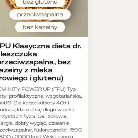
PU Klasyczna dieta dr.
leszczuka
przeciwzapalna, bez
azeiny z mleka
rowiego i glutenu)
EMINITY POWER UP (FPU) Typ
ety: profilaktyczna, wegetariańska,
ski IG. Dla kogo: kobiety 40+ i
odsze, które chcę długo w pełni
rzystać z życia. Cel: zdrowie,
ergia, dobry wygląd, działanie
zeciwzapalne. Kaloryczność: 1500
1800 / 2000 kcal. Wykluczenia: