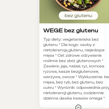
WEGE bez glutenu
Typ diety: wegetariańska bez
glutenu * Dla kogo: osoby z
nietolerancją glutenu, niejedzące
mięsa * Cel: zdrowe odżywianie
roślinne bez zbóż glutenowych *
Zawiera: jaja, nabiał, ryż, komosa
ryżowa, kasze bezglutenowe,
warzywa, owoce * Wykluczenia: b
mięsa, bez ryb, bez glutenu, bez
cukru * Wyróżnik: odpowiednia prz
nietolerancji glutenu, codziennie
dzienna dawka kwasów omega *