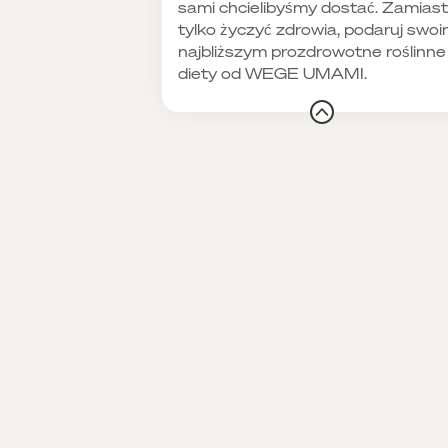
sami chcielibyśmy dostać. Zamiast
tylko życzyć zdrowia, podaruj swo
najbliższym prozdrowotne roślinne
diety od WEGE UMAMI.