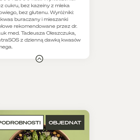
z cukru, bez kazeiny z mleka
owiego, bez glutenu. Wyróżniki:
kwas buraczany i mieszanki
ołowe rekomendowane przez dr.
uk med. Tadeusza Oleszczuka,
traSOS z dzienną dawką kwasów
mega.
PODROBNOSTI
OBJEDNAT