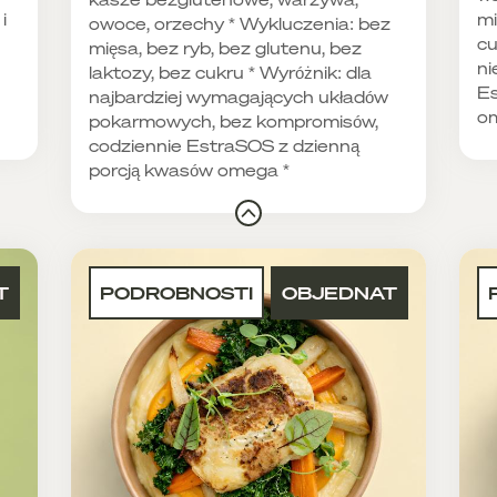
i
mi
owoce, orzechy * Wykluczenia: bez
cu
mięsa, bez ryb, bez glutenu, bez
ni
laktozy, bez cukru * Wyróżnik: dla
Es
najbardziej wymagających układów
o
pokarmowych, bez kompromisów,
codziennie EstraSOS z dzienną
porcją kwasów omega *
T
PODROBNOSTI
OBJEDNAT