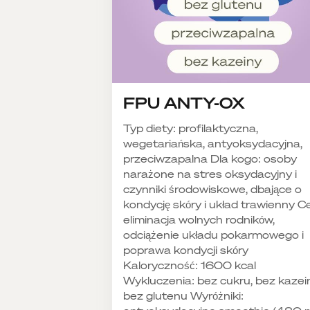
FPU ANTY-OX
Typ diety: profilaktyczna,
wegetariańska, antyoksydacyjna,
przeciwzapalna Dla kogo: osoby
narażone na stres oksydacyjny i
czynniki środowiskowe, dbające o
kondycję skóry i układ trawienny Ce
eliminacja wolnych rodników,
odciążenie układu pokarmowego i
poprawa kondycji skóry
Kaloryczność: 1600 kcal
Wykluczenia: bez cukru, bez kazei
bez glutenu Wyróżniki: