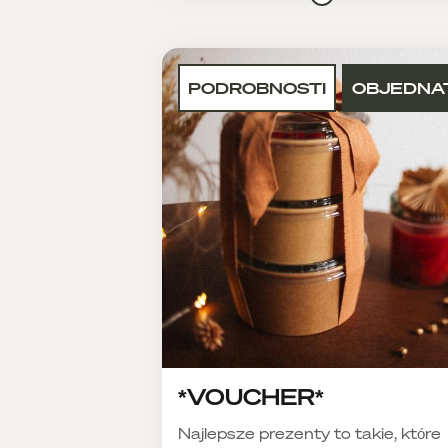
PODROBNOSTI
OBJEDNA
*VOUCHER*
Najlepsze prezenty to takie, które