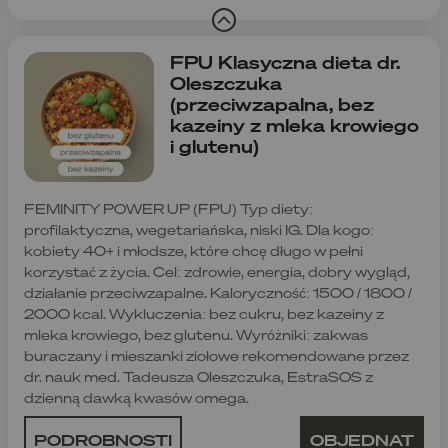
FPU Klasyczna dieta dr.
Oleszczuka
(przeciwzapalna, bez
kazeiny z mleka krowiego
i glutenu)
FEMINITY POWER UP (FPU) Typ diety:
profilaktyczna, wegetariańska, niski IG. Dla kogo:
kobiety 40+ i młodsze, które chcę długo w pełni
korzystać z życia. Cel: zdrowie, energia, dobry wygląd,
działanie przeciwzapalne. Kaloryczność: 1500 / 1800 /
2000 kcal. Wykluczenia: bez cukru, bez kazeiny z
mleka krowiego, bez glutenu. Wyróżniki: zakwas
buraczany i mieszanki ziołowe rekomendowane przez
dr. nauk med. Tadeusza Oleszczuka, EstraSOS z
dzienną dawką kwasów omega.
PODROBNOSTI
OBJEDNAT