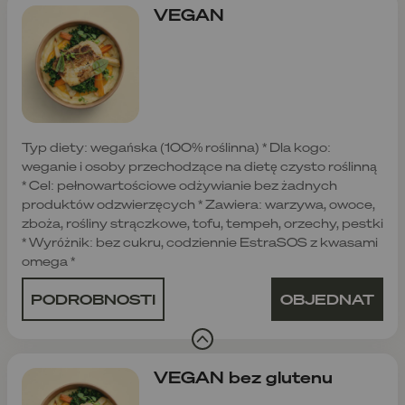
VEGAN
Typ diety: wegańska (100% roślinna) * Dla kogo:
weganie i osoby przechodzące na dietę czysto roślinną
* Cel: pełnowartościowe odżywianie bez żadnych
produktów odzwierzęcych * Zawiera: warzywa, owoce,
zboża, rośliny strączkowe, tofu, tempeh, orzechy, pestki
* Wyróżnik: bez cukru, codziennie EstraSOS z kwasami
omega *
PODROBNOSTI
OBJEDNAT
VEGAN bez glutenu