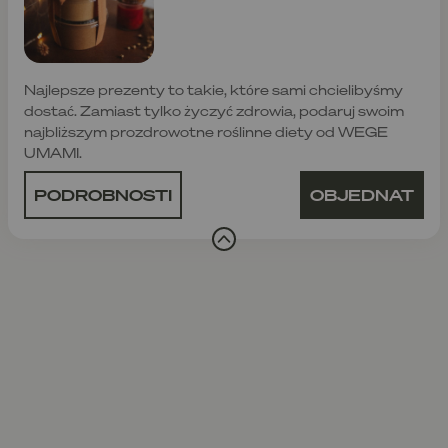
Najlepsze prezenty to takie, które sami chcielibyśmy
dostać. Zamiast tylko życzyć zdrowia, podaruj swoim
najbliższym prozdrowotne roślinne diety od WEGE
UMAMI.
PODROBNOSTI
OBJEDNAT