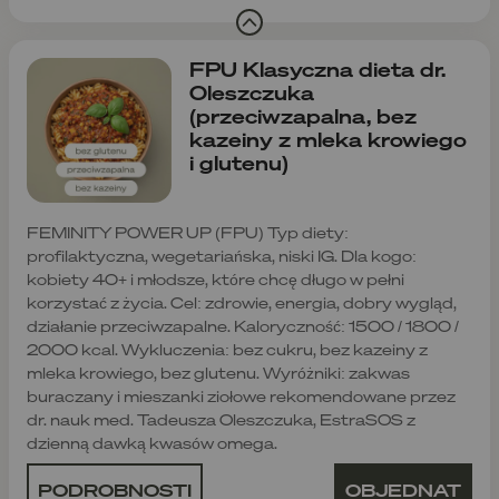
FPU Klasyczna dieta dr.
Oleszczuka
(przeciwzapalna, bez
kazeiny z mleka krowiego
i glutenu)
FEMINITY POWER UP (FPU) Typ diety:
profilaktyczna, wegetariańska, niski IG. Dla kogo:
kobiety 40+ i młodsze, które chcę długo w pełni
korzystać z życia. Cel: zdrowie, energia, dobry wygląd,
działanie przeciwzapalne. Kaloryczność: 1500 / 1800 /
2000 kcal. Wykluczenia: bez cukru, bez kazeiny z
mleka krowiego, bez glutenu. Wyróżniki: zakwas
buraczany i mieszanki ziołowe rekomendowane przez
dr. nauk med. Tadeusza Oleszczuka, EstraSOS z
dzienną dawką kwasów omega.
PODROBNOSTI
OBJEDNAT