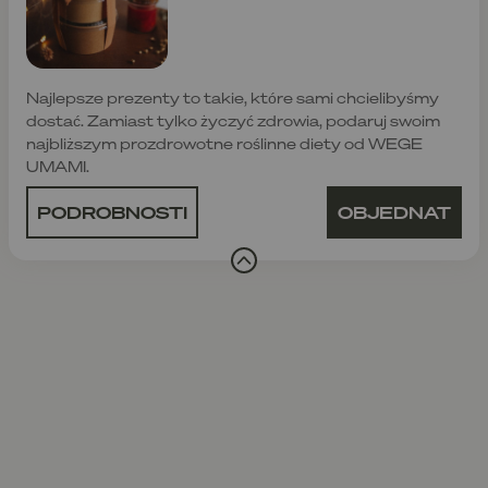
Najlepsze prezenty to takie, które sami chcielibyśmy
dostać. Zamiast tylko życzyć zdrowia, podaruj swoim
najbliższym prozdrowotne roślinne diety od WEGE
UMAMI.
PODROBNOSTI
OBJEDNAT